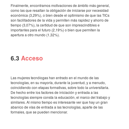
Finalmente, encontramos motivaciones de ámbito más general,
como las que resaltan la obligación de iniciarse por necesidad
económica (3,29%), o bien desde el optimismo de que las TICs
son facilitadores de la vida y permiten más rapidez y ahorro de
tiempo (3,07%), la certidud de que son imprescindibles e
importantes para el futuro (2,19%) o bien que permiten la
apertura a otro mundo (1,32%).
6.3
Acceso
Las mujeres tecnólogas han entrado en el mundo de las
tecnologías, en su mayoría, durante la juventud, y a menudo,
coincidiendo con etapas formativas, sobre todo la universitaria.
De hecho entre los factores de iniciación y entrada a las
tecnologías siempre consta la educación, el marco del trabajo y
similares. Al mismo tiempo es interesante ver que hay un gran
abanico de vías de entrada a las tecnologías, aparte de las
formales, que se pueden mencionar.