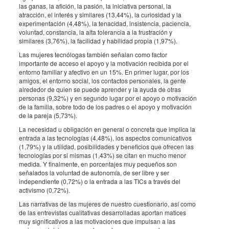
las ganas, la afición, la pasión, la iniciativa personal, la
atracción, el interés y similares (13,44%), la curiosidad y la
experimentación (4,48%), la tenacidad, insistencia, paciencia,
voluntad, constancia, la alta tolerancia a la frustración y
similares (3,76%), la facilidad y habilidad propia (1,97%).
Las mujeres tecnólogas también señalan como factor
importante de acceso el apoyo y la motivación recibida por el
entorno familiar y afectivo en un 15%. En primer lugar, por los
amigos, el entorno social, los contactos personales, la gente
alrededor de quien se puede aprender y la ayuda de otras
personas (9,32%) y en segundo lugar por el apoyo o motivación
de la familia, sobre todo de los padres o el apoyo y motivación
de la pareja (5,73%).
La necesidad u obligación en general o concreta que implica la
entrada a las tecnologías (4,48%), los aspectos comunicativos
(1,79%) y la utilidad, posibilidades y beneficios que ofrecen las
tecnologías por si mismas (1,43%) se citan en mucho menor
medida. Y finalmente, en porcentajes muy pequeños son
señalados la voluntad de autonomía, de ser libre y ser
independiente (0,72%) o la entrada a las TICs a través del
activismo (0,72%).
Las narrativas de las mujeres de nuestro cuestionario, así como
de las entrevistas cualitativas desarrolladas aportan matices
muy significativos a las motivaciones que impulsan a las