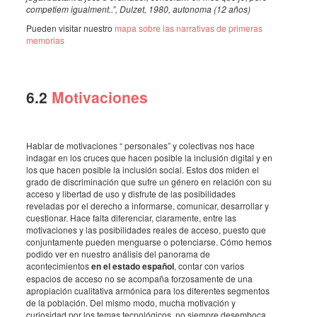
competiem igualment..”, Dulzet, 1980, autonoma (12 años)
Pueden visitar nuestro
mapa sobre las narrativas de primeras
memorias
6.2
Motivaciones
Hablar de motivaciones “ personales” y colectivas nos hace
indagar en los cruces que hacen posible la inclusión digital y en
los que hacen posible la inclusión social. Estos dos miden el
grado de discriminación que sufre un género en relación con su
acceso y libertad de uso y disfrute de las posibilidades
reveladas por el derecho a informarse, comunicar, desarrollar y
cuestionar. Hace falta diferenciar, claramente, entre las
motivaciones y las posibilidades reales de acceso, puesto que
conjuntamente pueden menguarse o potenciarse. Cómo hemos
podido ver en nuestro análisis del panorama de
acontecimientos
en el estado español
, contar con varios
espacios de acceso no se acompaña forzosamente de una
apropiación cualitativa armónica para los diferentes segmentos
de la población. Del mismo modo, mucha motivación y
curiosidad por los temas tecnológicos, no siempre desemboca