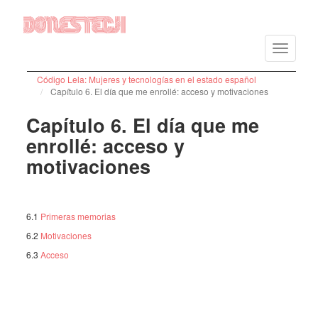
Vés
al
Toggle
contingut
navigatio
Código Lela: Mujeres y tecnologías en el estado español
Capítulo 6. El día que me enrollé: acceso y motivaciones
Capítulo 6. El día que me
enrollé: acceso y
motivaciones
6.1
Primeras memorias
6.2
Motivaciones
6.3
Acceso