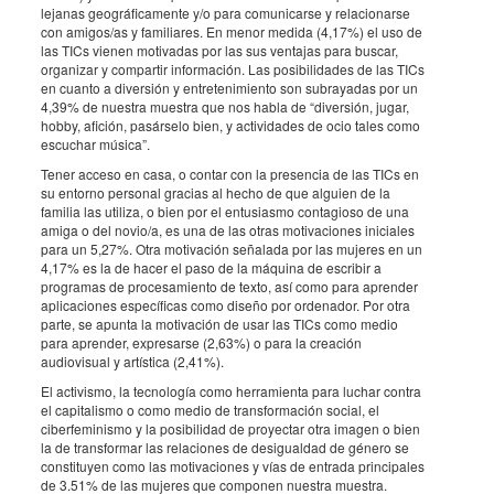
lejanas geográficamente y/o para comunicarse y relacionarse
con amigos/as y familiares. En menor medida (4,17%) el uso de
las TICs vienen motivadas por las sus ventajas para buscar,
organizar y compartir información. Las posibilidades de las TICs
en cuanto a diversión y entretenimiento son subrayadas por un
4,39% de nuestra muestra que nos habla de “diversión, jugar,
hobby, afición, pasárselo bien, y actividades de ocio tales como
escuchar música”.
Tener acceso en casa, o contar con la presencia de las TICs en
su entorno personal gracias al hecho de que alguien de la
familia las utiliza, o bien por el entusiasmo contagioso de una
amiga o del novio/a, es una de las otras motivaciones iniciales
para un 5,27%. Otra motivación señalada por las mujeres en un
4,17% es la de hacer el paso de la máquina de escribir a
programas de procesamiento de texto, así como para aprender
aplicaciones específicas como diseño por ordenador. Por otra
parte, se apunta la motivación de usar las TICs como medio
para aprender, expresarse (2,63%) o para la creación
audiovisual y artística (2,41%).
El activismo, la tecnología como herramienta para luchar contra
el capitalismo o como medio de transformación social, el
ciberfeminismo y la posibilidad de proyectar otra imagen o bien
la de transformar las relaciones de desigualdad de género se
constituyen como las motivaciones y vías de entrada principales
de 3.51% de las mujeres que componen nuestra muestra.