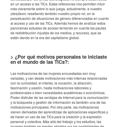
en un acceso a las TICs. Estas reflexiones nos permiten intuir
más claramente sobre lo que juega, actualmente, a nuestro
(des)favor, resaltando también nuestro propio rol, en la
perpetuación de situaciones de género diferenciadas en cuanto
al acceso y uso de las TICs. Además hemos de analizar estos
panoramas actuales de acceso teniendo en cuenta las pautas
de redistribución injustas de los medios, y recursos, que se
están dando en la era del capitalismo global.
> ¿Por qué motivos personales te iniciaste
en el mundo de las TICs?:
Las motivaciones de las mujeres encuestadas son muy
variadas, y van desde motivaciones más internas relacionadas
con la curiosidad, el interés, la vocación, la atracción,
fascinación y pasión, hasta motivaciones laborales y
profesionales o bien necesidades académicas o económicas.
Poder disfrutar de las ventajas de Internet para la comunicación
y la búsqueda y gestión de información es también una de las
motivaciones principales. Por otra parte, las motivaciones
vienen derivadas del aprendizaje de aplicaciones específicas y
de hacer un uso de las TICs para la creación y la expresión
personal y colectiva. Más allá del trabajo y los estudios, las
mujeres también se sienten atraídas por las posibilidades de