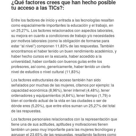
¿Qué factores crees que han hecho posible
tu acceso a las TICs?:
Entre los factores de inicio y entrada a las tecnologías resaltan
como espacialmente importantes la educación y el trabajo, en
un 25,27%. Los factores relacionados con aspectos laborales,
su mejora en cuanto a condiciones de trabajo y/o necesidades
por motivos laborales (como la obligación de formarse para
estar “al nivel”) componen 11,83% de las respuestas. También
encontramos el haber tenido un buen rendimiento académico, y
haber hecho cursos en la escuela, haber accedido a la
universidad, haber contado con buenos guías entre los
profesores, así como, genericamente, haber tenido un cierto
nivel de estudios o nivel cultural (11,83%)
Los factores estructurales de acceso también han sido
señalados por muchas de las mujeres, citamos por ejemplo: la
capacidad económica (8,96%), tener internet (4,48%), tener
ordenadores y equipamientos (4,84%), tener tiempo (1,79) o
bien el contexto actual de la vida en las ciudades o ser de
dónde eres (5,20%), que entre ellos suman un 25,27% del total
de las respuestas.
Los factores personales relacionados con la representación que
tiene una de sus actitudes, aptitudes y motivaciones tienen
también un peso muy importante para las mujeres tecnólogas y
agrupan el 23,65% de las respuestas, resaltando factores como