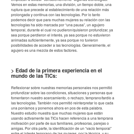
Vemos en estas memorias, una división, un tiempo doble, una
ruptura que precede al establecimiento de una relación más
prolongada y contínua con las tecnologías. Por lo tanto
podemos decir que para muchas mujeres su relación con las
tecnologías ha sido marcada por “una pausa”, un agujero
temporal, durante el cual no pudieron/quisieron profundizar, ya
sea porque perdieron el interés, ya sea porque no estuvieron
animadas suficientemente, ya sea porque no tuvieron
posibilidades de acceder a las tecnologías. Generalmente, el
agujero es una mezcla de estos factores.
> Edad de la primera experiencia en el
mundo de las TICs:
Reflexionar sobre nuestras memorias personales nos permitió
profundizar sobre las condiciones, situaciones y personas que
fomentaron nuestro acercamiento, o rechazo, temprano/tardío a
las tecnologías. También nos permitió reinterpretar lo que cada
una poníamos y ponemos ahora en pos de esta palabra.
Nuestro estudio muestra que muchas mujeres que están
usando activamente las TICs hacen referencia a una temprana
motivación por parte de sus familiares, profesoras, parejas o
amigas. Por otra parte, la identificación de un “vacío temporal”
entre el interés temprano de las mujeres, por la técnica, y su