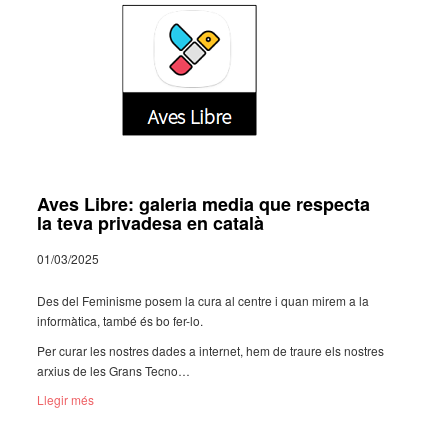
Aves Libre: galeria media que respecta
la teva privadesa en català
01/03/2025
Des del Femi­nisme posem la cura al centre i quan mirem a la
infor­mà­tica, també és bo fer-lo.
Per curar les nostres dades a inter­net, hem de traure els nostres
arxius de les Grans Tecno­…
Llegir més