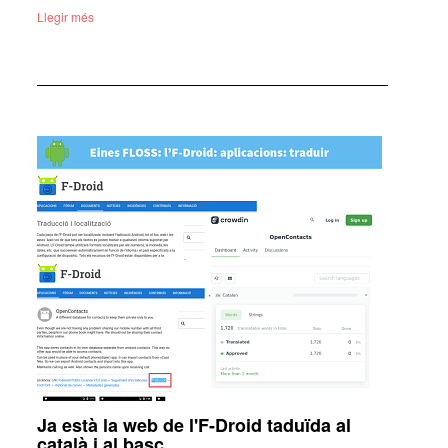
Llegir més
Ja està la web de l'F-Droid taduïda al
català i al basc