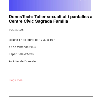
DonesTech: Taller sexualitat i pantalles a
Centre Cívic Sagrada Família
10/02/2025
Dilluns 17 de febrer de 17.30 a 19 h
17 de febrer de 2025
Espai: Sala d’Ac­tes
A càrrec de Dones­tech
…
Llegir més