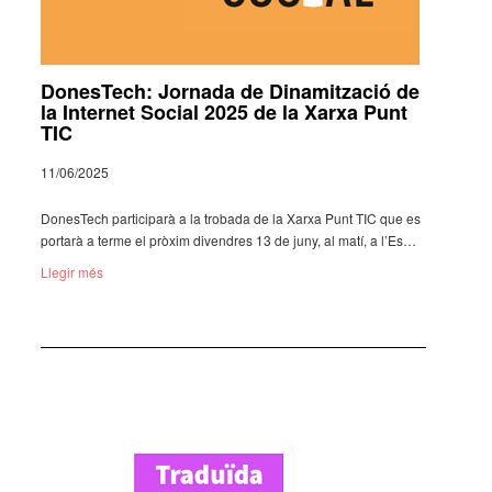
DonesTech: Jornada de Dinamització de
la Internet Social 2025 de la Xarxa Punt
TIC
11/06/2025
Dones­Tech parti­ci­parà a la trobada de la Xarxa Punt TIC que es
portarà a terme el pròxim diven­dres 13 de juny, al matí, a l’Es­…
Llegir més