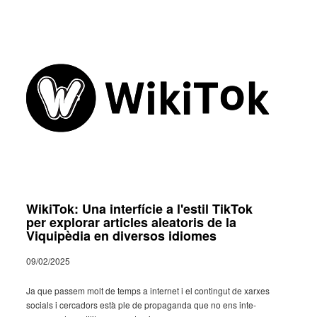
WikiTok: Una interfície a l'estil TikTok
per explorar articles aleatoris de la
Viquipèdia en diversos idiomes
09/02/2025
Ja que passem molt de temps a inter­net i el contin­gut de xarxes
soci­als i cerca­dors està ple de propa­ganda que no ens inte­