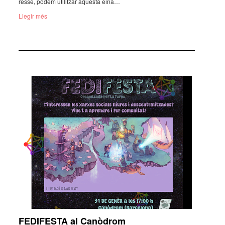
resse, podem utilit­zar aquesta eina…
Llegir més
FEDIFESTA al Canòdrom