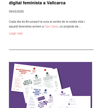
digital feminista a Vallcarca
09/03/2025
Cada dia és 8m posant la cura al centre de la nostra vida i
aquest diven­dres anirem a
Can Carol
, un projecte de…
Llegir més