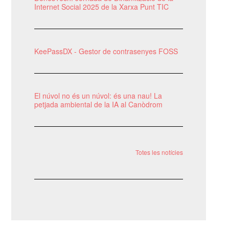
Internet Social 2025 de la Xarxa Punt TIC
KeePassDX - Gestor de contrasenyes FOSS
El núvol no és un núvol: és una nau! La
petjada ambiental de la IA al Canòdrom
Totes les notícies