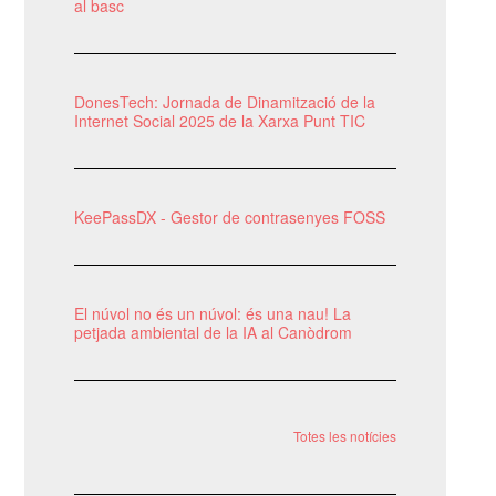
al basc
DonesTech: Jornada de Dinamització de la
Internet Social 2025 de la Xarxa Punt TIC
KeePassDX - Gestor de contrasenyes FOSS
El núvol no és un núvol: és una nau! La
petjada ambiental de la IA al Canòdrom
Totes les notícies