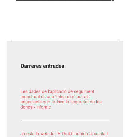
Darreres entrades
Les dades de l'aplicació de seguiment
menstrual és una 'mina d'or' per als
anunciants que arrisca la seguretat de les
dones - informe
Ja està la web de l'F-Droid taduïda al català i