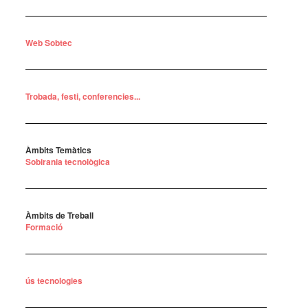
Web Sobtec
Trobada, festi, conferencies...
Àmbits Temàtics
Sobirania tecnològica
Àmbits de Treball
Formació
ús tecnologies