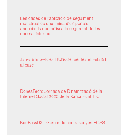
Les dades de l'aplicació de seguiment
menstrual és una 'mina d'or' per als
anunciants que arrisca la seguretat de les
dones - informe
Ja està la web de l'F-Droid taduïda al català i
al basc
DonesTech: Jornada de Dinamització de la
Internet Social 2025 de la Xarxa Punt TIC
KeePassDX - Gestor de contrasenyes FOSS