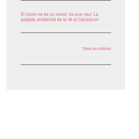
El núvol no és un núvol: és una nau! La
petjada ambiental de la IA al Canòdrom
Totes les notícies