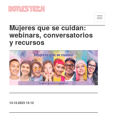
Vés
al
Toggle
contingut
navigatio
Mujeres que se cuidan:
webinars, conversatorios
y recursos
Imatge
13.12.2023 12:12