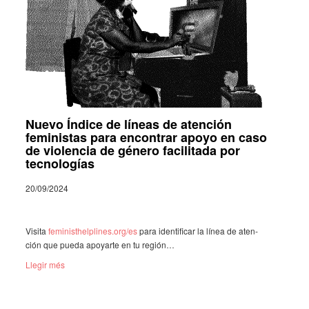
Nuevo Índice de líneas de atención
feministas para encontrar apoyo en caso
de violencia de género facilitada por
tecnologías
20/09/2024
Visita
femi­nis­thel­pli­nes.org/es
para iden­ti­fi­car la línea de aten­
ción que pueda apoyarte en tu región…
Llegir més