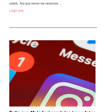
català. Ara que venen les vacan­ces…
Llegir més