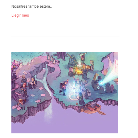
Nosal­tres també estem…
Llegir més