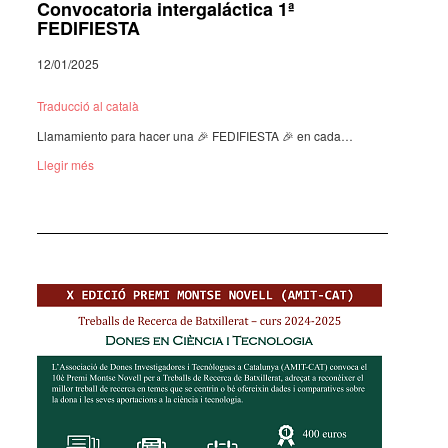
Convocatoria intergaláctica 1ª
FEDIFIESTA
12/01/2025
Traduc­ció al català
Llama­miento para hacer una 🎉 FEDI­FIESTA 🎉 en cada…
Llegir més