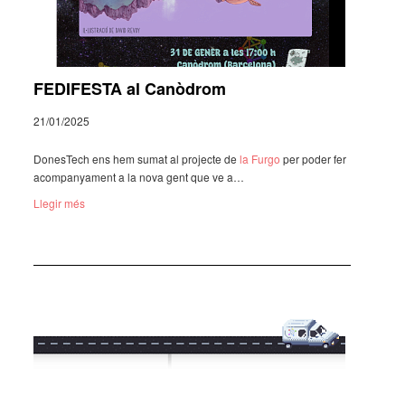
FEDIFESTA al Canòdrom
21/01/2025
Dones­Tech ens hem sumat al projecte de
la Furgo
per poder fer
acom­pa­nya­ment a la nova gent que ve a…
Llegir més