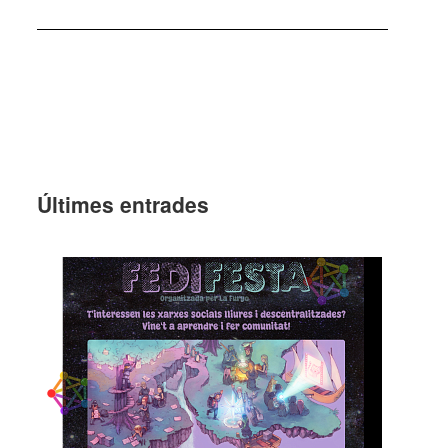
Últi­mes entra­des