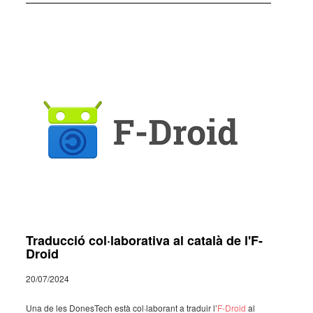
Traducció col·laborativa al català de l'F-
Droid
20/07/2024
Una de les Dones­Tech està col·­la­bo­rant a traduir l’
F-Droid
al