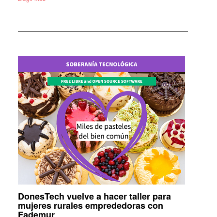
DonesTech vuelve a hacer taller para
mujeres rurales emprededoras con
Fademur