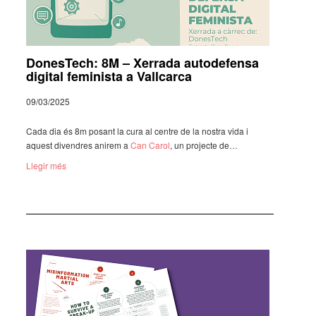
DonesTech: 8M – Xerrada autodefensa
digital feminista a Vallcarca
09/03/2025
Cada dia és 8m posant la cura al centre de la nostra vida i
aquest diven­dres anirem a
Can Carol
, un projecte de…
Llegir més