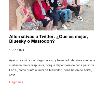
Alternativas a Twitter: ¿Qué es mejor,
Bluesky o Mastodon?
18/11/2024
Ayer una amiga me preguntó esto y he estado dándole vuel­tas a
cuál es la mejor respuesta, porque depen­derá de cada persona.
Eso sí, como punto a favor de Masto­don, tiene botón de editar,
cosa…
Llegir més