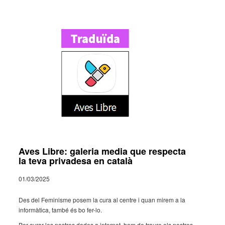
Aves Libre: galeria media que respecta
la teva privadesa en català
01/03/2025
Des del Femi­nisme posem la cura al centre i quan mirem a la
infor­mà­tica, també és bo fer-lo.
Per curar les nostres dades a inter­net, hem de traure els nostres