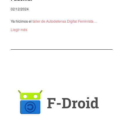
02/12/2024
Ya hici­mos el
taller de Autodefensa Digital Femi­nista…
Llegir més