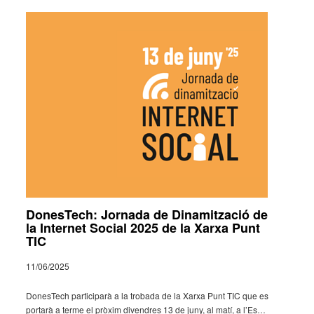
DonesTech: Jornada de Dinamització de
la Internet Social 2025 de la Xarxa Punt
TIC
11/06/2025
Dones­Tech parti­ci­parà a la trobada de la Xarxa Punt TIC que es
portarà a terme el pròxim diven­dres 13 de juny, al matí, a l’Es­…