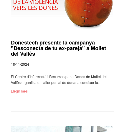
Donestech presente la campanya
"Desconecta de tu ex-pareja" a Mollet
del Vallès
18/11/2024
El Centre d’In­for­ma­ció i Recur­sos per a Dones de Mollet del
Vallès orga­nitza un taller per tal de donar a conei­xer la…
Llegir més