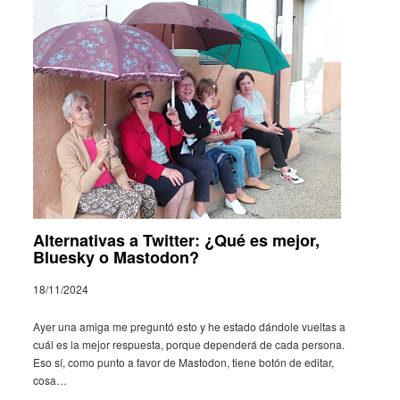
Alternativas a Twitter: ¿Qué es mejor,
Bluesky o Mastodon?
18/11/2024
Ayer una amiga me preguntó esto y he estado dándole vuel­tas a
cuál es la mejor respuesta, porque depen­derá de cada persona.
Eso sí, como punto a favor de Masto­don, tiene botón de editar,
cosa…