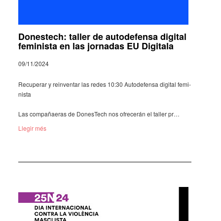
Donestech: taller de autodefensa digital
feminista en las jornadas EU Digitala
09/11/2024
Recupe­rar y rein­ven­tar las redes 10:30 Autodefensa digital femi­
nista
Las compa­ñaeras de Dones­Tech nos ofre­ce­rán el taller pr…
Llegir més