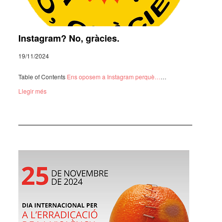
Instagram? No, gràcies.
19/11/2024
Table of Contents
Ens oposem a Insta­gram perquè…
…
Llegir més