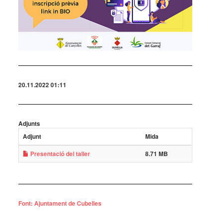
20.11.2022 01:11
Adjunts
Adjunt
Mida
Presentació del taller
8.71 MB
Font: Ajuntament de Cubelles