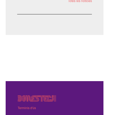
Totes les notícies
Terminis d'ús