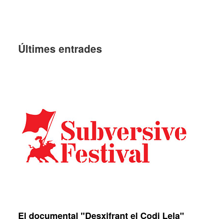
Últi­mes entra­des
El documental "Desxifrant el Codi Lela"