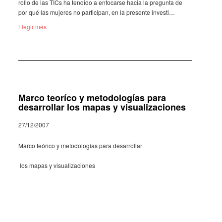
ro­llo de las TICs ha tendido a enfo­carse hacia la pregunta de
por qué las muje­res no parti­ci­pan, en la presente inves­ti­…
Llegir més
Marco teoríco y metodologías para
desarrollar los mapas y visualizaciones
27/12/2007
Marco teórico y metodologías para desarrollar
los mapas y visualizaciones