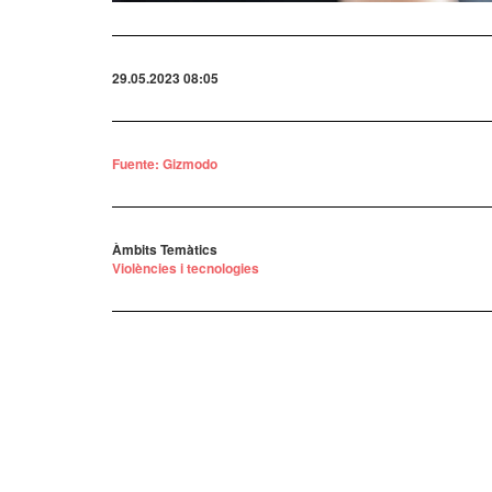
29.05.2023 08:05
Fuente: Gizmodo
Àmbits Temàtics
Violències i tecnologies