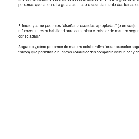
personas que la lean. La guía actual cubre esencialmente dos temas q
Primero ¿cómo podemos “diseñar presencias apropiadas” (o un conjunt
refuercen nuestra habilidad para comunicar y trabajar de manera seg
conectadas?
Segundo ¿cómo podemos de manera colaborativa “crear espacios segu
físicos) que permitan a nuestras comunidades compartir, comunicar y c