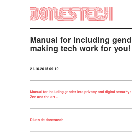
Vés
al
contingut
Manual for including gende
making tech work for you!
21.10.2015 09:10
Manual for including gender into privacy and digital security:
Zen and the art …
Diuen de donestech