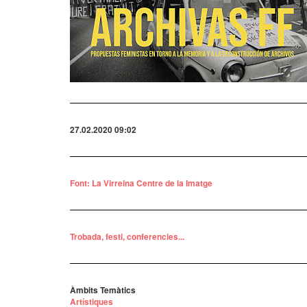
27.02.2020 09:02
Font: La Virreina Centre de la Imatge
Trobada, festi, conferencies...
Àmbits Temàtics
Artístiques