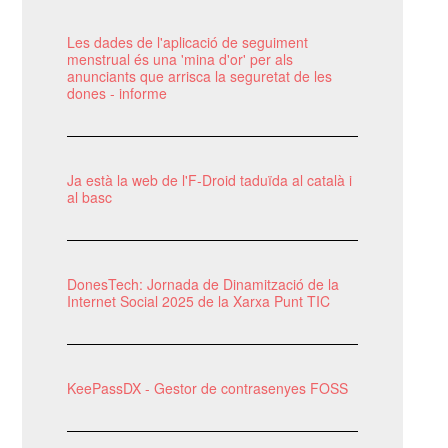
Les dades de l'aplicació de seguiment
menstrual és una 'mina d'or' per als
anunciants que arrisca la seguretat de les
dones - informe
Ja està la web de l'F-Droid taduïda al català i
al basc
DonesTech: Jornada de Dinamització de la
Internet Social 2025 de la Xarxa Punt TIC
KeePassDX - Gestor de contrasenyes FOSS