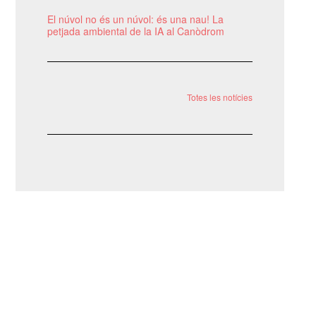
El núvol no és un núvol: és una nau! La
petjada ambiental de la IA al Canòdrom
Totes les notícies