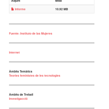
Adjunt
Mida
Informe
10.92 MB
Fuente: Instituto de las Mujeres
Internet
Àmbits Temàtics
Teories feministes de les tecnologies
Àmbits de Treball
Investigacció