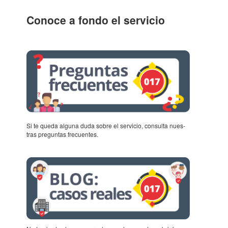
Conoce a fondo el servi­cio
Si te queda alguna duda sobre el servi­cio, consulta nues­
tras pregun­tas frecu­en­tes.