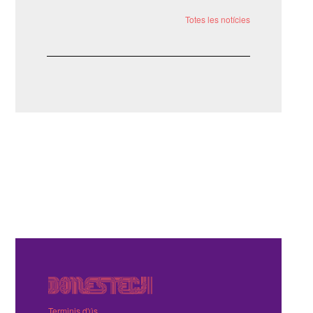
Totes les notícies
Terminis d'ús