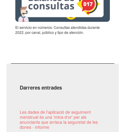
El servi­cio en núme­ros. Consul­tas aten­di­das durante
2022, por canal, público y tipo de aten­ción.
Darreres entrades
Les dades de l'aplicació de seguiment
menstrual és una 'mina d'or' per als
anunciants que arrisca la seguretat de les
dones - informe