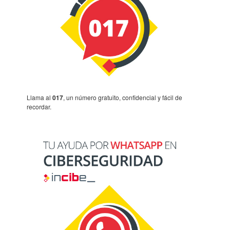
Llama al
017
, un número gratuito, confi­den­cial y fácil de
recor­dar.