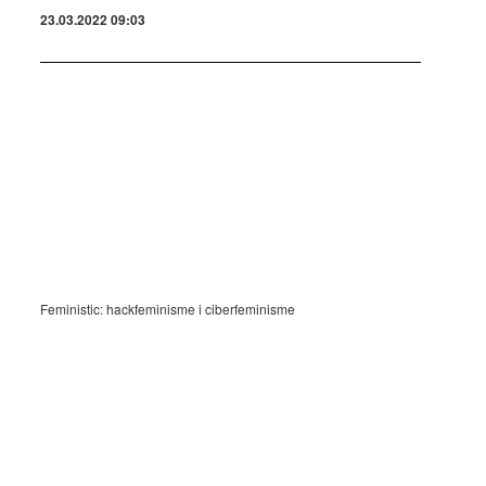
23.03.2022 09:03
Feministic: hackfeminisme i ciberfeminisme