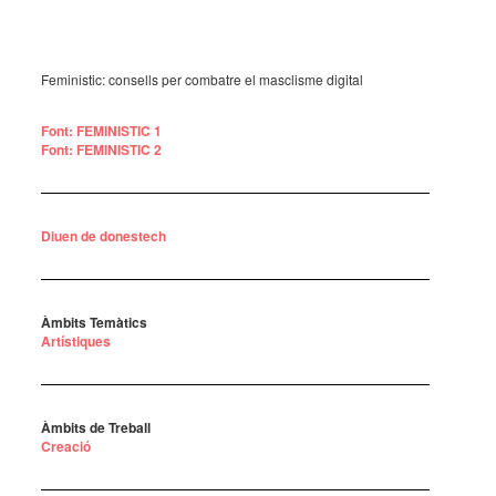
Feministic: consells per combatre el masclisme digital
Font: FEMINISTIC 1
Font: FEMINISTIC 2
Diuen de donestech
Àmbits Temàtics
Artístiques
Àmbits de Treball
Creació