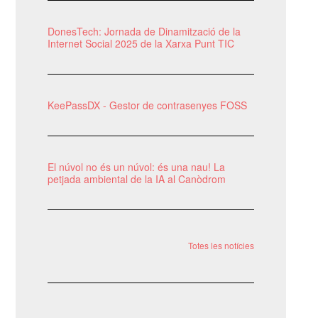
DonesTech: Jornada de Dinamització de la
Internet Social 2025 de la Xarxa Punt TIC
KeePassDX - Gestor de contrasenyes FOSS
El núvol no és un núvol: és una nau! La
petjada ambiental de la IA al Canòdrom
Totes les notícies