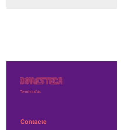
Terminis d'ús
Contacte