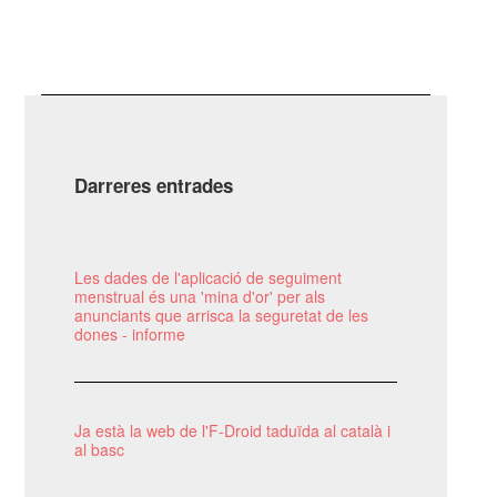
Darreres entrades
Les dades de l'aplicació de seguiment
menstrual és una 'mina d'or' per als
anunciants que arrisca la seguretat de les
dones - informe
Ja està la web de l'F-Droid taduïda al català i
al basc