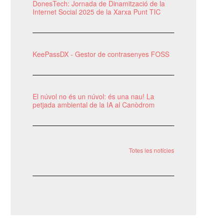
DonesTech: Jornada de Dinamització de la
Internet Social 2025 de la Xarxa Punt TIC
KeePassDX - Gestor de contrasenyes FOSS
El núvol no és un núvol: és una nau! La
petjada ambiental de la IA al Canòdrom
Totes les notícies