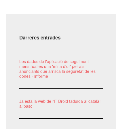
Darreres entrades
Les dades de l'aplicació de seguiment
menstrual és una 'mina d'or' per als
anunciants que arrisca la seguretat de les
dones - informe
Ja està la web de l'F-Droid taduïda al català i
al basc