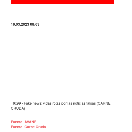
19.03.2023 08:03
T9x99 - Fake news: vidas rotas por las noticias falsas (CARNE
CRUDA)
Fuente: AVANF
Fuente: Carne Cruda