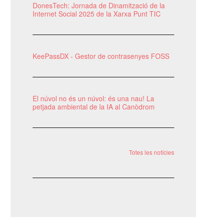
DonesTech: Jornada de Dinamització de la
Internet Social 2025 de la Xarxa Punt TIC
KeePassDX - Gestor de contrasenyes FOSS
El núvol no és un núvol: és una nau! La
petjada ambiental de la IA al Canòdrom
Totes les notícies