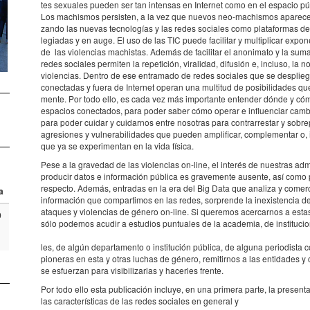
tes sexu­a­les pueden ser tan inten­sas en Inter­net como en el espa­cio púb
Los machis­mos persis­ten, a la vez que nuevos neo-machis­mos apare­cen y 
zando las nuevas tecno­lo­gías y las redes soci­a­les como plata­for­mas de 
le­gi­a­das y en auge. El uso de las TIC puede faci­li­tar y multi­pli­car expo­n
de las violen­cias machis­tas. Además de faci­li­tar el anoni­mato y la suma
redes soci­a­les permi­ten la repe­ti­ción, vira­li­dad, difu­sión e, incluso, la 
violen­cias. Dentro de ese entra­mado de redes soci­a­les que se despli­e­
conec­ta­das y fuera de Inter­net operan una multi­tud de posi­bi­li­da­des que
mente. Por todo ello, es cada vez más impor­tante enten­der dónde y c
espa­cios conec­ta­dos, para poder saber cómo operar e influ­en­ciar cambi
para poder cuidar y cuidar­nos entre noso­tras para contrar­res­tar y sobre­
agre­si­o­nes y vulne­ra­bi­li­da­des que pueden ampli­fi­car, comple­men­tar o
que ya se expe­ri­men­tan en la vida física.
Pese a la grave­dad de las violen­cias on-line, el interés de nues­tras admi­n
produ­cir datos e infor­ma­ción pública es grave­mente ausente, así como polí
respecto. Además, entra­das en la era del Big Data que analiza y comer­ci
a
infor­ma­ción que compar­ti­mos en las redes, sorprende la inexis­ten­cia d
ataques y violen­cias de género on-line. Si quere­mos acer­car­nos a esta
9
sólo pode­mos acudir a estu­dios puntu­a­les de la acade­mia, de insti­tu­ci­o­
les, de algún depar­ta­mento o insti­tu­ción pública, de alguna peri­o­dista
pione­ras en esta y otras luchas de género, remi­tir­nos a las enti­da­des y c
se esfu­er­zan para visi­bi­li­zar­las y hacer­les frente.
Por todo ello esta publi­ca­ción incluye, en una primera parte, la presen­t
las carac­te­rís­ti­cas de las redes soci­a­les en gene­ral y