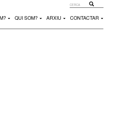
Cerca
Cerca
EM?
QUI SOM?
ARXIU
CONTACTAR