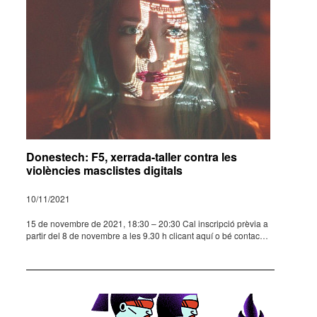
Donestech: F5, xerrada-taller contra les
violències masclistes digitals
10/11/2021
15 de novem­bre de 2021, 18:30 – 20:30 Cal inscrip­ció prèvia a
partir del 8 de novem­bre a les 9.30 h clicant aquí o bé contac­…