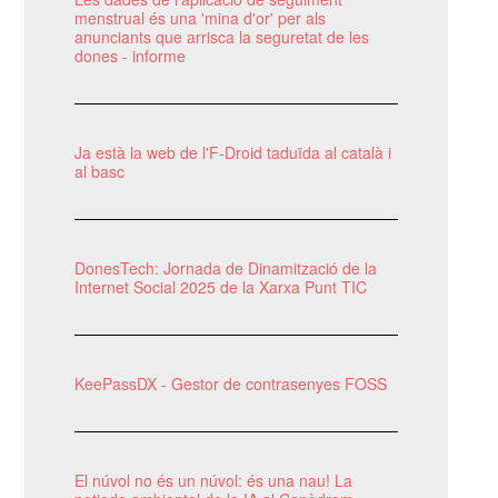
menstrual és una 'mina d'or' per als
anunciants que arrisca la seguretat de les
dones - informe
Ja està la web de l'F-Droid taduïda al català i
al basc
DonesTech: Jornada de Dinamització de la
Internet Social 2025 de la Xarxa Punt TIC
KeePassDX - Gestor de contrasenyes FOSS
El núvol no és un núvol: és una nau! La