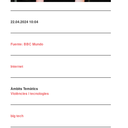
22.04.2024 10:04
Fuente: BBC Mundo
Internet
Àmbits Temàtics
Violències i tecnologies
big tech